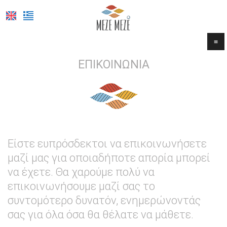
≡
ΑΡΧΙΚΉ
ΕΠΙΚΟΙΝΩΝΊΑ
ΣΧΕΤΙΚΆ ΜΕ ΕΜΆΣ
ΦΩΤΟΓΡΑΦΊΕΣ
ΤΟ ΜΕΝΟΎ
Είστε ευπρόσδεκτοι να επικοινωνήσετε
ΚΡΆΤΗΣΗ
μαζί μας για οποιαδήποτε απορία μπορεί
ΕΠΙΚΟΙΝΩΝΊΑ
να έχετε. Θα χαρούμε πολύ να
επικοινωνήσουμε μαζί σας το
συντομότερο δυνατόν, ενημερώνοντάς
σας για όλα όσα θα θέλατε να μάθετε.