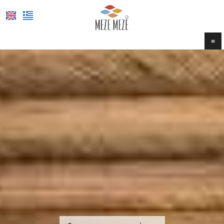
≡
ΑΡΧΙΚΉ
ΣΧΕΤΙΚΆ ΜΕ ΕΜΆΣ
ΦΩΤΟΓΡΑΦΊΕΣ
ΤΟ ΜΕΝΟΎ
ΚΡΆΤΗΣΗ
ΕΠΙΚΟΙΝΩΝΊΑ